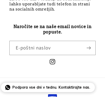
lahko uporabljate tudi telefon in strani
na socialnih omrežjih.
Naročite se na naše email novice in
popuste.
E-poštni naslov
Instagram
Načini
Podpora vse dni v tednu. Kontaktirajte nas.
plačila