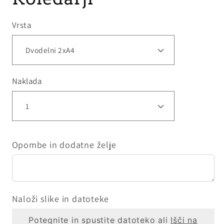
Vrsta
Naklada
Opombe in dodatne želje
Naloži slike in datoteke
Potegnite in spustite datoteko ali
Išči na