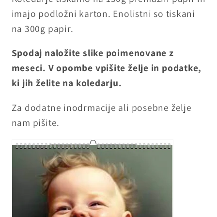
imajo podložni karton. Enolistni so tiskani
na 300g papir.
Spodaj naložite slike poimenovane z
meseci. V opombe vpišite želje in podatke,
ki jih želite na koledarju.
Za dodatne inodrmacije ali posebne želje
nam pišite.