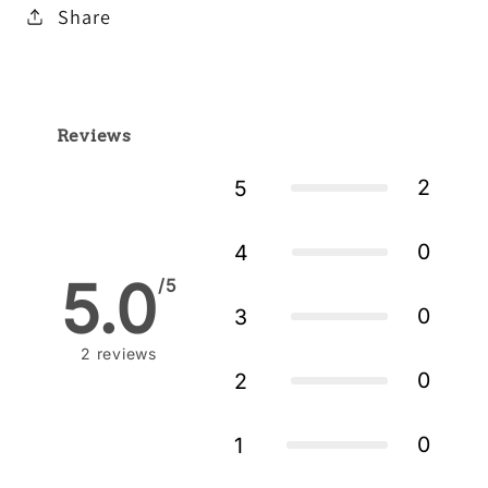
Share
Reviews
2
5
0
4
5.0
/5
0
3
2
reviews
0
2
0
1